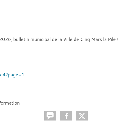
026, bulletin municipal de la Ville de Cinq Mars la Pile !
3d4?page=1
nformation