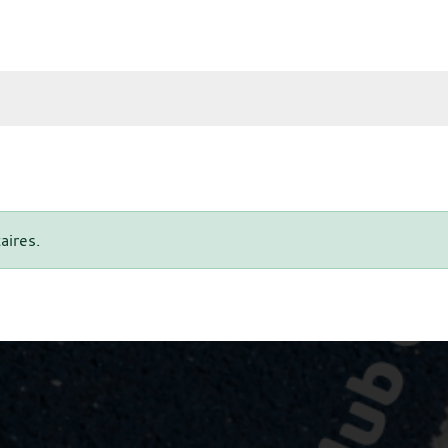
aires.