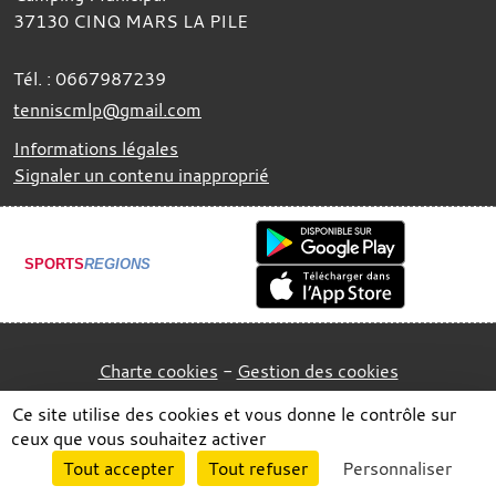
37130
CINQ MARS LA PILE
Tél. :
0667987239
tenniscmlp@gmail.com
Informations légales
Signaler un contenu inapproprié
SPORTS
REGIONS
Charte cookies
Gestion des cookies
Ce site utilise des cookies et vous donne le contrôle sur
ceux que vous souhaitez activer
Envie de participer ?
Tout accepter
Tout refuser
Personnaliser
Connexion