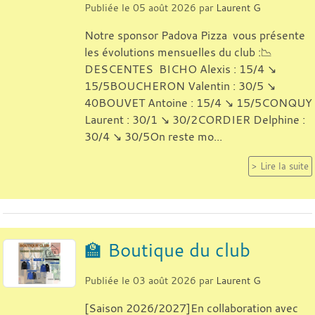
Publiée le
05 août 2026
par
Laurent G
Notre sponsor Padova Pizza vous présente
les évolutions mensuelles du club :📉
DESCENTES BICHO Alexis : 15/4 ↘️
15/5BOUCHERON Valentin : 30/5 ↘️
40BOUVET Antoine : 15/4 ↘️ 15/5CONQUY
Laurent : 30/1 ↘️ 30/2CORDIER Delphine :
30/4 ↘️ 30/5On reste mo...
Lire la suite
🏫 Boutique du club
Publiée le
03 août 2026
par
Laurent G
[Saison 2026/2027]En collaboration avec