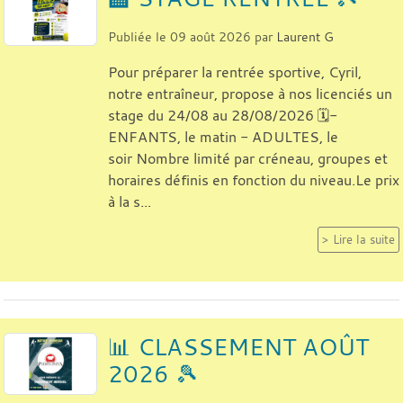
Publiée le
09 août 2026
par
Laurent G
Pour préparer la rentrée sportive, Cyril,
notre entraîneur, propose à nos licenciés un
stage du 24/08 au 28/08/2026 🗓-
ENFANTS, le matin - ADULTES, le
soir Nombre limité par créneau, groupes et
horaires définis en fonction du niveau.Le prix
à la s...
Lire la suite
📊 CLASSEMENT AOÛT
2026 🎾