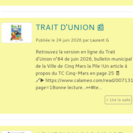
TRAIT D'UNION 📰
Publiée le
24 juin 2026
par
Laurent G
Retrouvez la version en ligne du Trait
d'Union n°84 de juin 2026, bulletin municipal
de la Ville de Cinq Mars la Pile !Un article à
propos du TC Cinq-Mars en page 25 🧾
🔗▶️ https://www.calameo.com/read/007
page=1Bonne lecture...👀#te...
Lire la suite