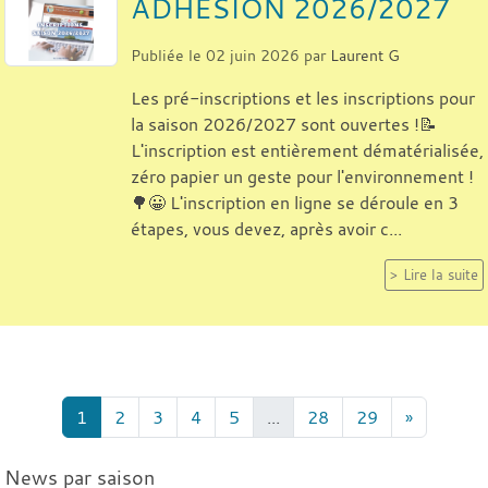
ADHESION 2026/2027
Publiée le
02 juin 2026
par
Laurent G
Les pré-inscriptions et les inscriptions pour
la saison 2026/2027 sont ouvertes !📝
L'inscription est entièrement dématérialisée,
zéro papier un geste pour l'environnement !
🌳😀 L'inscription en ligne se déroule en 3
étapes, vous devez, après avoir c...
Lire la suite
1
2
3
4
5
...
28
29
»
News par saison