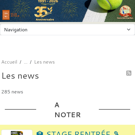
Panneau de gestion des cookies
Accueil
Les news
Les news
285 news
A
NOTER
🏫 STAGE RENTRÉE 🎾