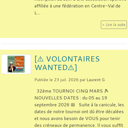
affiliée à une fédération en Centre-Val de
L...
Lire la suite
[⚠️ VOLONTAIRES
WANTED⚠️]
Publiée le
23 juil. 2026
par
Laurent G
32ème TOURNOI CINQ MARS 🎾
NOUVELLES DATES : du 05 au 19
septembre 2026 📅 Suite à la canicule, les
dates de notre tournoi ont dû être décalées
et nous avons besoin de VOUS pour tenir
des créneaux de permanence. Il vous suffit