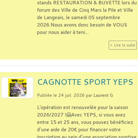
stands RESTAURATION & BUVETTE lors du
forum des Ville de Cinq Mars la Pile et Ville
de Langeais, le samedi 05 septembre
2026.Nous avons donc besoin de VOUS
pour nous aider à teni...
Lire la suite
CAGNOTTE SPORT YEPS
Publiée le
24 juil. 2026
par
Laurent G
L'opération est renouvelée pour la saison
2026/2027 !🤗Avec YEPS, si vous avez
entre 15 et 25 ans, vous pouvez bénéficiez
d’une aide de 20€ pour financer votre
inscription au sein d’une association sportive