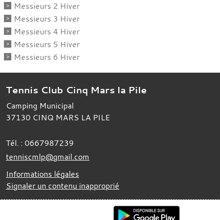
Messieurs 2 Hiver
Messieurs 3 Hiver
Messieurs 4 Hiver
Messieurs 5 Hiver
Messieurs 6 Hiver
Tennis Club Cinq Mars la Pile
Camping Municipal
37130
CINQ MARS LA PILE
Tél. :
0667987239
tenniscmlp@gmail.com
Informations légales
Signaler un contenu inapproprié