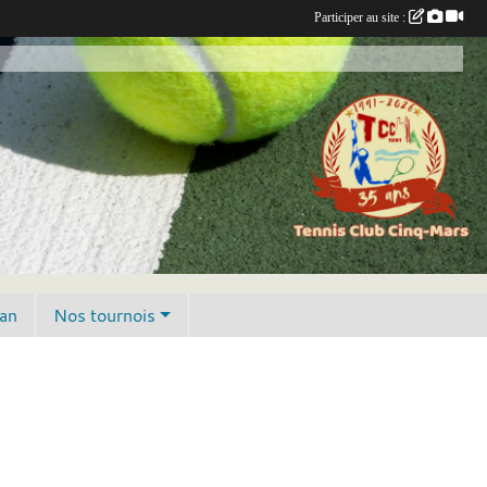
Participer au site :
lan
Nos tournois