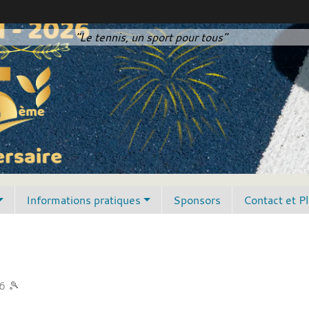
"Le tennis, un sport pour tous"
Informations pratiques
Sponsors
Contact et P
6 🎾