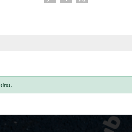
aires.