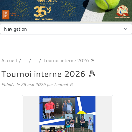
Panneau de gestion des cookies
Accueil
Tournoi interne 2026 🎾
Tournoi interne 2026 🎾
Publiée le
28 mai 2026
par
Laurent G