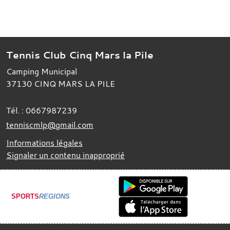
Tennis Club Cinq Mars la Pile
Camping Municipal
37130
CINQ MARS LA PILE
Tél. :
0667987239
tenniscmlp@gmail.com
Informations légales
Signaler un contenu inapproprié
SPORTS
REGIONS