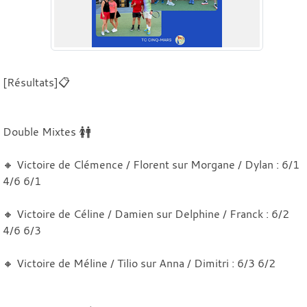
[Résultats]📋
Double Mixtes 🚺🚹
🔸 Victoire de Clémence / Florent sur Morgane / Dylan : 6/1
4/6 6/1
🔸 Victoire de Céline / Damien sur Delphine / Franck : 6/2
4/6 6/3
🔸 Victoire de Méline / Tilio sur Anna / Dimitri : 6/3 6/2