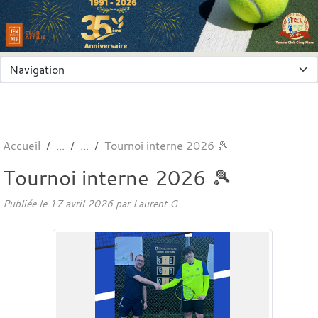
Panneau de gestion des cookies
Accueil
Tournoi interne 2026 🎾
Tournoi interne 2026 🎾
Publiée le
17 avril 2026
par
Laurent G