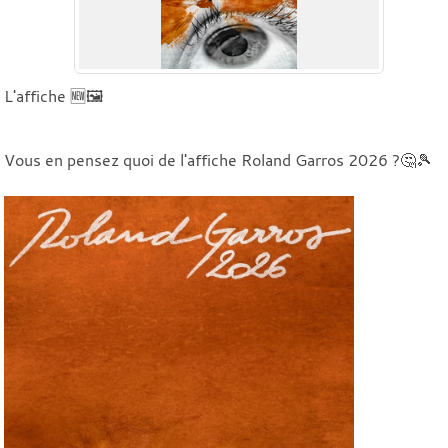
L'affiche 🆕🖼️
Vous en pensez quoi de l'affiche Roland Garros 2026 ?🤔🎾