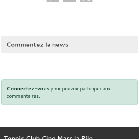
Commentez la news
Connectez-vous
pour pouvoir participer aux
commentaires.
Tennis Club Cinq Mars la Pile