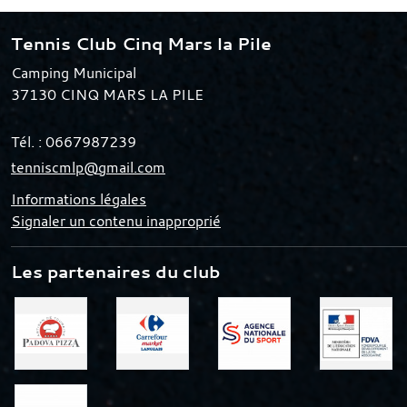
Tennis Club Cinq Mars la Pile
Camping Municipal
37130
CINQ MARS LA PILE
Tél. :
0667987239
tenniscmlp@gmail.com
Informations légales
Signaler un contenu inapproprié
Les partenaires du club