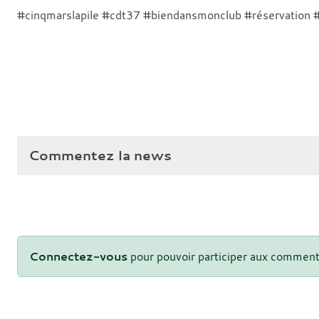
#cinqmarslapile #cdt37 #biendansmonclub #réservation 
Commentez la news
Connectez-vous
pour pouvoir participer aux comment