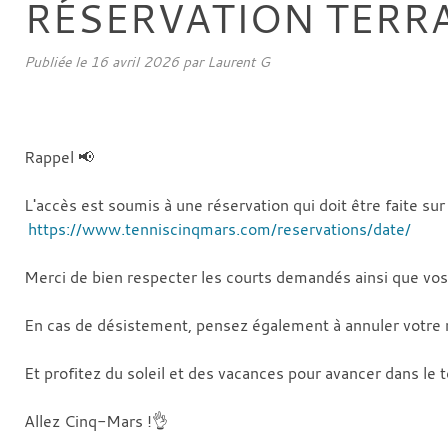
RÉSERVATION TERRAI
Publiée le
16 avril 2026
par
Laurent G
Rappel 📢
L'accès est soumis à une réservation qui doit être faite sur 
https://www.tenniscinqmars.com/reservations/date/
Merci de bien respecter les courts demandés ainsi que vos
En cas de désistement, pensez également à annuler votre r
Et profitez du soleil et des vacances pour avancer dans le t
Allez Cinq-Mars !👌