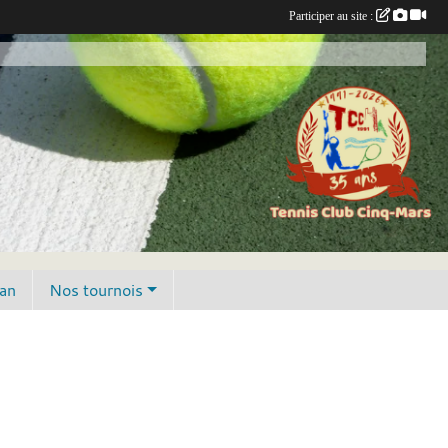
Participer au site :
lan
Nos tournois