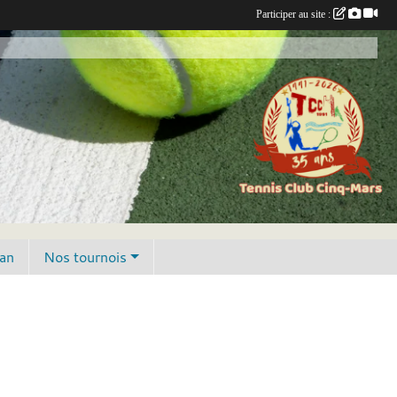
Participer au site :
lan
Nos tournois