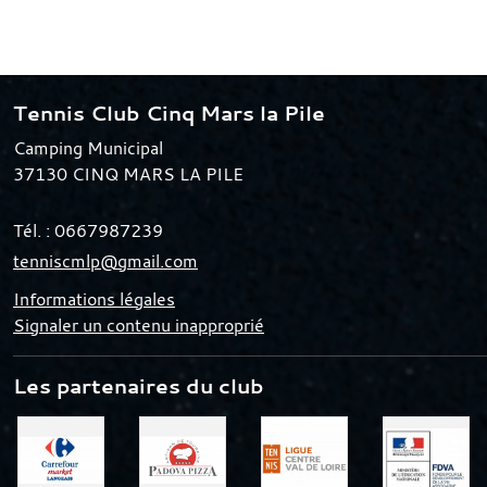
Tennis Club Cinq Mars la Pile
Camping Municipal
37130
CINQ MARS LA PILE
Tél. :
0667987239
tenniscmlp@gmail.com
Informations légales
Signaler un contenu inapproprié
Les partenaires du club