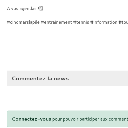
A vos agendas !🗓️
#cinqmarslapile #entrainement #tennis #information #to
Commentez la news
Connectez-vous
pour pouvoir participer aux comment