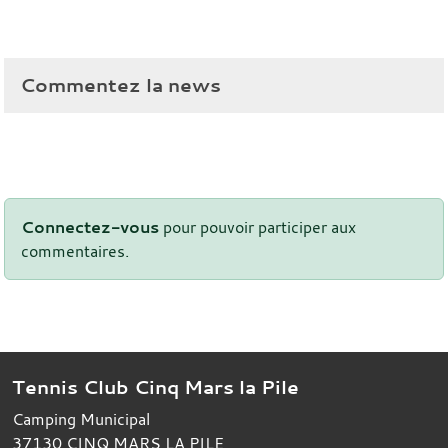
Commentez la news
Connectez-vous
pour pouvoir participer aux
commentaires.
Tennis Club Cinq Mars la Pile
Camping Municipal
37130
CINQ MARS LA PILE