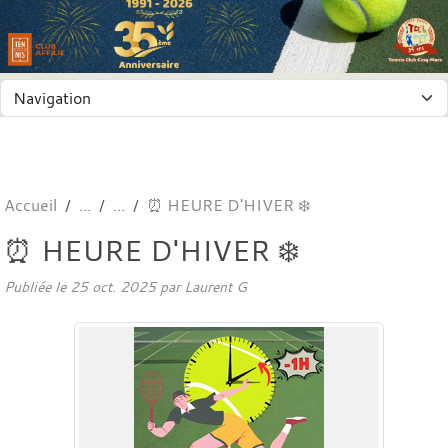
Panneau de gestion des cookies
Accueil
⏰ HEURE D'HIVER ❄️
⏰ HEURE D'HIVER ❄️
Publiée le
25 oct. 2025
par
Laurent G