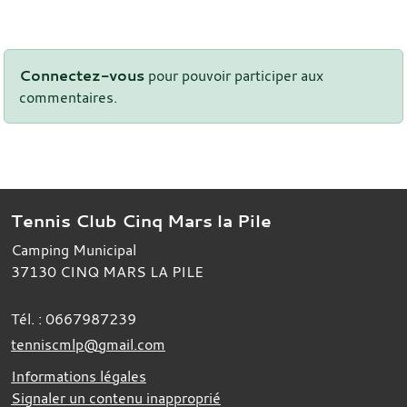
Connectez-vous
pour pouvoir participer aux
commentaires.
Tennis Club Cinq Mars la Pile
Camping Municipal
37130
CINQ MARS LA PILE
Tél. :
0667987239
tenniscmlp@gmail.com
Informations légales
Signaler un contenu inapproprié