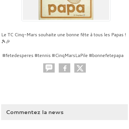
Le TC Cinq-Mars souhaite une bonne fête à tous les Papas !
🎾🎉
#fetedesperes #tennis #CinqMarsLaPile #bonnefetepapa
Commentez la news