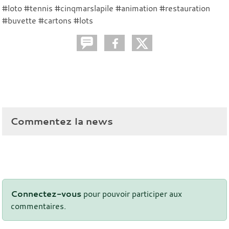
#loto #tennis #cinqmarslapile #animation #restauration
#buvette #cartons #lots
Commentez la news
Connectez-vous
pour pouvoir participer aux
commentaires.