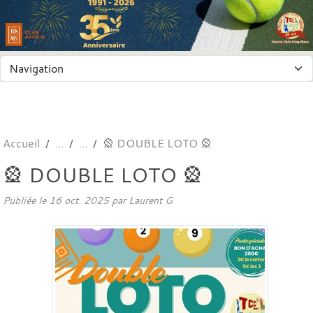
Panneau de gestion des cookies
Accueil
🎡 DOUBLE LOTO 🎡
🎡 DOUBLE LOTO 🎡
Publiée le
16 oct. 2025
par
Laurent G