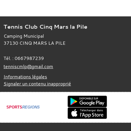
Tennis Club Cinq Mars la Pile
Camping Municipal
37130
CINQ MARS LA PILE
Tél. :
0667987239
tenniscmlp@gmail.com
Informations légales
Signaler un contenu inapproprié
SPORTS
REGIONS