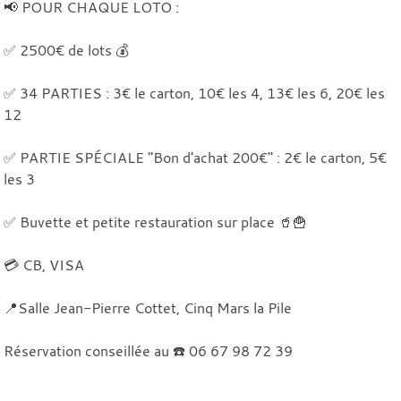
📢 POUR CHAQUE LOTO :
✅ 2500€ de lots 💰
✅ 34 PARTIES : 3€ le carton, 10€ les 4, 13€ les 6, 20€ les
12
✅ PARTIE SPÉCIALE "Bon d'achat 200€" : 2€ le carton, 5€
les 3
✅ Buvette et petite restauration sur place 🥤🍟
💳 CB, VISA
📍Salle Jean-Pierre Cottet, Cinq Mars la Pile
Réservation conseillée au ☎️ 06 67 98 72 39