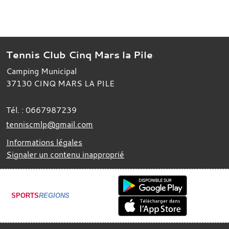
Tennis Club Cinq Mars la Pile
Camping Municipal
37130
CINQ MARS LA PILE
Tél. :
0667987239
tenniscmlp@gmail.com
Informations légales
Signaler un contenu inapproprié
SPORTS
REGIONS