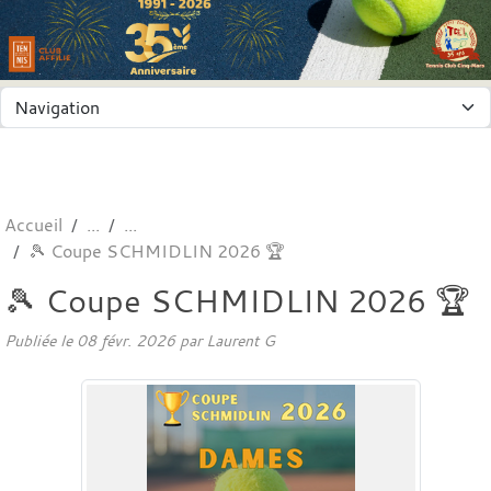
Panneau de gestion des cookies
Accueil
🎾 Coupe SCHMIDLIN 2026 🏆
🎾 Coupe SCHMIDLIN 2026 🏆
Publiée le
08 févr. 2026
par
Laurent G