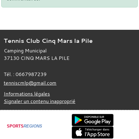
Tennis Club Cinq Mars la Pile
Camping Municipal
37130
CINQ MARS LA PILE
Tél. :
0667987239
tenniscmlp@gmail.com
Informations légales
Signaler un contenu inapproprié
SPORTS
REGIONS