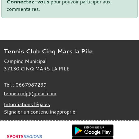
Connectez-vous
pour pouvoir participer aux
commentaires.
Tennis Club Cinq Mars la Pile
Camping Municipal
37130
CINQ MARS LA PILE
Tél. :
0667987239
tenniscmlp@gmail.com
Informations légales
Signaler un contenu inapproprié
SPORTS
REGIONS