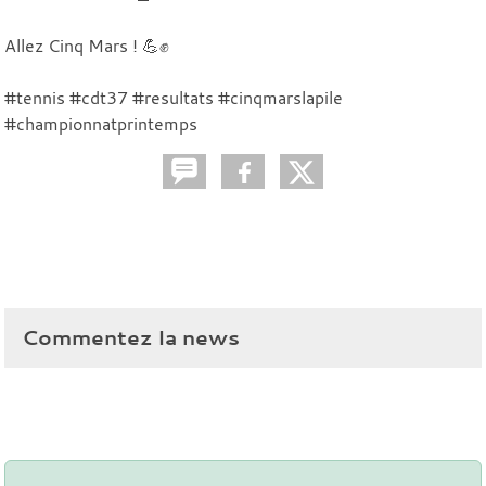
Allez Cinq Mars ! 💪✊
#tennis #cdt37 #resultats #cinqmarslapile
#championnatprintemps
Commentez la news