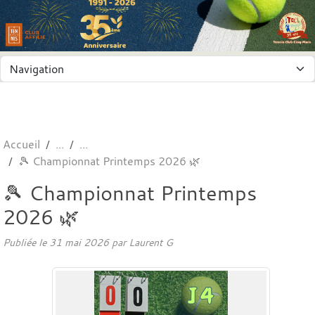
Panneau de gestion des cookies
Accueil
🎾 Championnat Printemps 2026 🌿
🎾 Championnat Printemps
2026 🌿
Publiée le
31 mai 2026
par
Laurent G