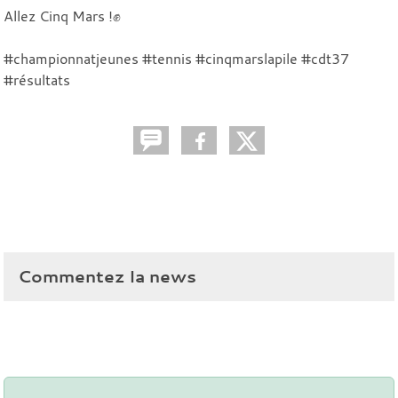
Allez Cinq Mars !✊
#championnatjeunes #tennis #cinqmarslapile #cdt37
#résultats
Commentez la news