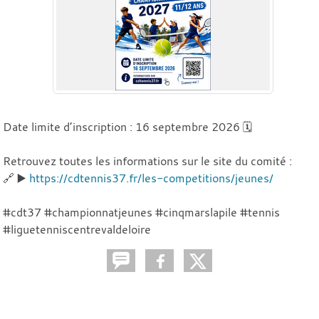
Date limite d’inscription : 16 septembre 2026 🗓️
Retrouvez toutes les informations sur le site du comité :
🔗 ▶️
https://cdtennis37.fr/les-competitions/jeunes/
#cdt37 #championnatjeunes #cinqmarslapile #tennis
#liguetenniscentrevaldeloire