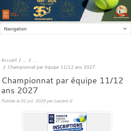
Panneau de gestion des cookies
Accueil
Championnat par équipe 11/12 ans 2027
Championnat par équipe 11/12
ans 2027
Publiée le
02 juil. 2026
par
Laurent G