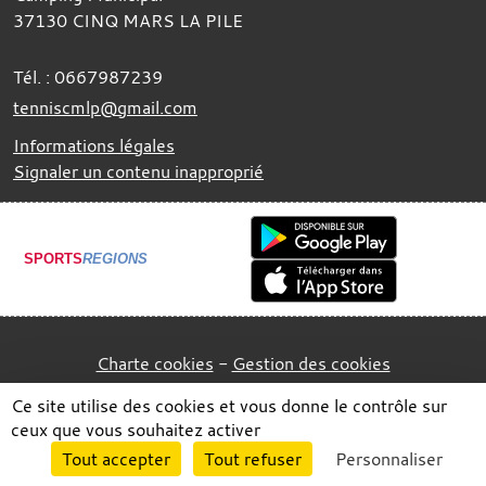
37130
CINQ MARS LA PILE
Tél. :
0667987239
tenniscmlp@gmail.com
Informations légales
Signaler un contenu inapproprié
SPORTS
REGIONS
Charte cookies
Gestion des cookies
Ce site utilise des cookies et vous donne le contrôle sur
ceux que vous souhaitez activer
Envie de participer ?
Tout accepter
Tout refuser
Personnaliser
Connexion