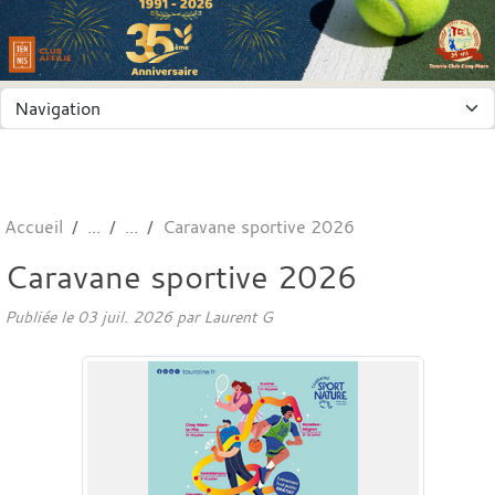
Panneau de gestion des cookies
Accueil
Caravane sportive 2026
Caravane sportive 2026
Publiée le
03 juil. 2026
par
Laurent G