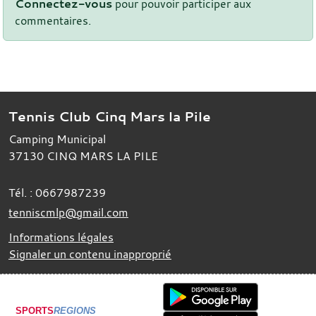
Connectez-vous
pour pouvoir participer aux
commentaires.
Tennis Club Cinq Mars la Pile
Camping Municipal
37130
CINQ MARS LA PILE
Tél. :
0667987239
tenniscmlp@gmail.com
Informations légales
Signaler un contenu inapproprié
SPORTS
REGIONS