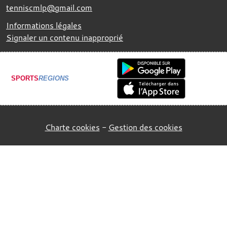
tenniscmlp@gmail.com
Informations légales
Signaler un contenu inapproprié
SPORTS
REGIONS
Charte cookies
Gestion des cookies