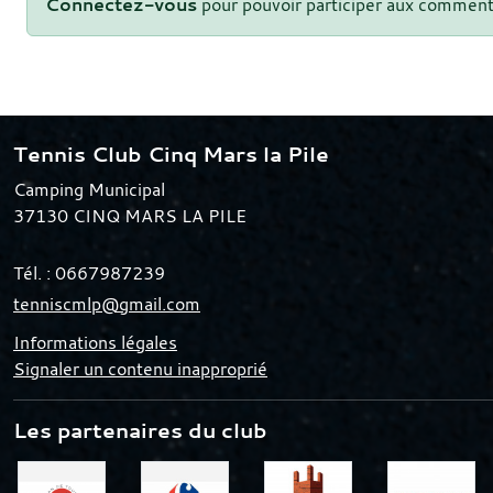
Connectez-vous
pour pouvoir participer aux comment
Tennis Club Cinq Mars la Pile
Camping Municipal
37130
CINQ MARS LA PILE
Tél. :
0667987239
tenniscmlp@gmail.com
Informations légales
Signaler un contenu inapproprié
Les partenaires du club