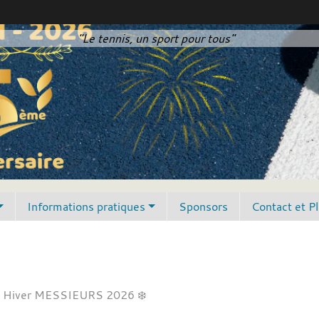
"Le tennis, un sport pour tous"
Informations pratiques
Sponsors
Contact et P
 Hiver MESSIEURS 2026 ❄️