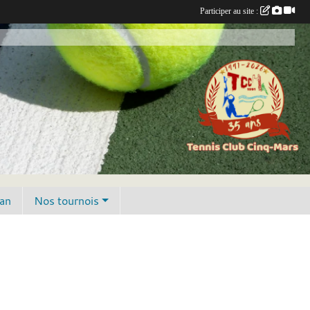
Participer au site :
lan
Nos tournois