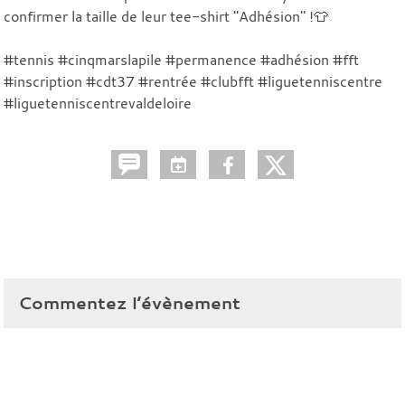
confirmer la taille de leur tee-shirt "Adhésion" !👕
#tennis #cinqmarslapile #permanence #adhésion #fft
#inscription #cdt37 #rentrée #clubfft #liguetenniscentre
#liguetenniscentrevaldeloire
Commentez l’évènement