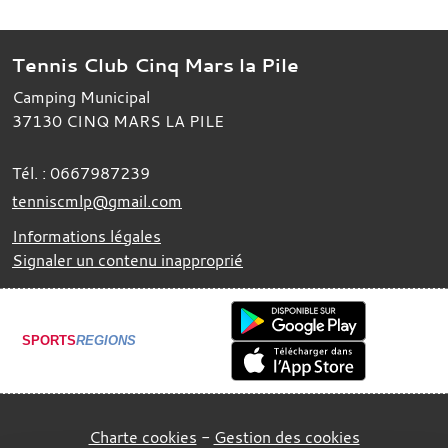
Tennis Club Cinq Mars la Pile
Camping Municipal
37130
CINQ MARS LA PILE
Tél. :
0667987239
tenniscmlp@gmail.com
Informations légales
Signaler un contenu inapproprié
SPORTS
REGIONS
Charte cookies
Gestion des cookies