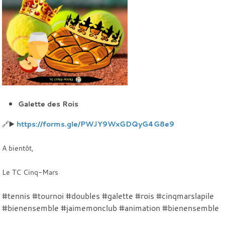
Galette des Rois
🔗▶️
https://forms.gle/PWJY9WxGDQyG4G8e9
A bientôt,
Le TC Cinq-Mars
#tennis #tournoi #doubles #galette #rois #cinqmarslapile
#bienensemble #jaimemonclub #animation #bienensemble