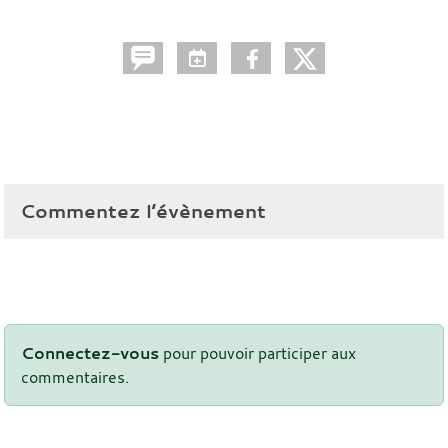
Commentez l’évènement
Connectez-vous
pour pouvoir participer aux
commentaires.