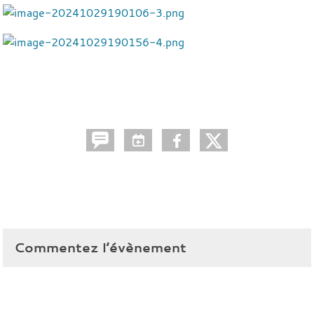
Commentez l’évènement