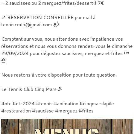
- 2 saucisses ou 2 merguez/frites/dessert à 7€
📌 RÉSERVATION CONSEILLÉE par mail à
tenniscmlp@gmail.com 📬
Comptant sur vous, nous attendons avec impatience vos
réservations et nous vous donnons rendez-vous le dimanche
29/09/2024 pour déguster saucisses, merguez et frites !🍴
🍟
Nous restons à votre disposition pour toute question.
Le Tennis Club Cinq Mars 🎾
#ntc #ntc2024 #tennis #animation #cinqmarslapile
#restauration #saucisse #merguez #frites