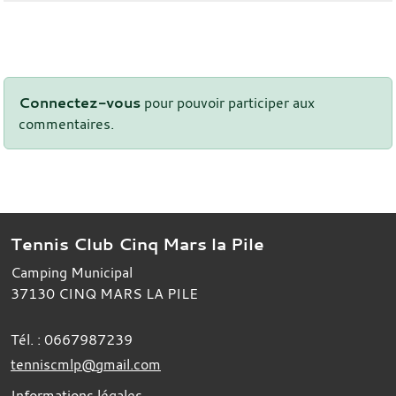
Connectez-vous
pour pouvoir participer aux
commentaires.
Tennis Club Cinq Mars la Pile
Camping Municipal
37130
CINQ MARS LA PILE
Tél. :
0667987239
tenniscmlp@gmail.com
Informations légales