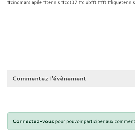
#cinqmarslapile #tennis #cdt37 #clubfft #fft #liguetenni
Commentez l’évènement
Connectez-vous
pour pouvoir participer aux comment