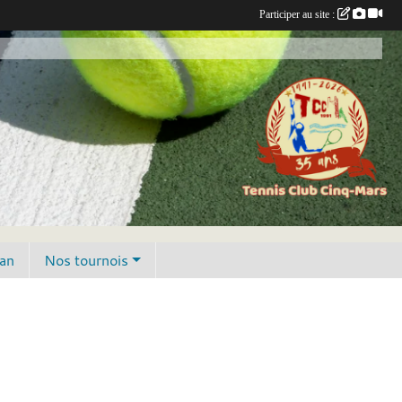
Participer au site :
lan
Nos tournois