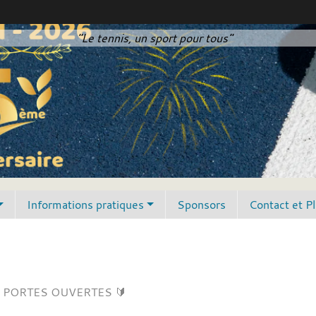
"Le tennis, un sport pour tous"
Informations pratiques
Sponsors
Contact et P
 PORTES OUVERTES 🔰