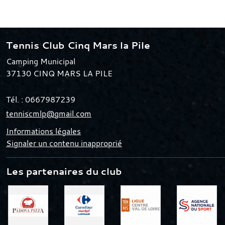
Tennis Club Cinq Mars la Pile
Camping Municipal
37130
CINQ MARS LA PILE
Tél. :
0667987239
tenniscmlp@gmail.com
Informations légales
Signaler un contenu inapproprié
Les partenaires du club