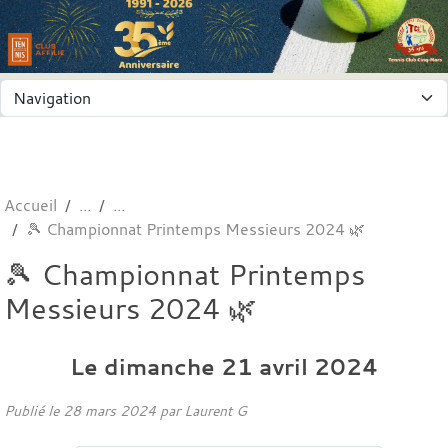
Panneau de gestion des cookies
Accueil
🎾 Championnat Printemps Messieurs 2024 🌿
🎾 Championnat Printemps
Messieurs 2024 🌿
Le
dimanche
21
avril
2024
Publié le
28 mars 2024
par
Laurent G