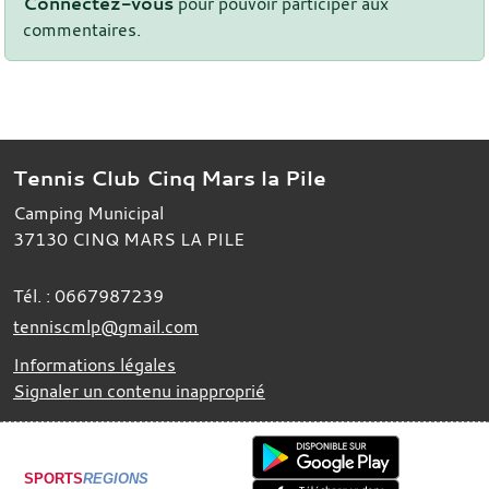
Connectez-vous
pour pouvoir participer aux
commentaires.
Tennis Club Cinq Mars la Pile
Camping Municipal
37130
CINQ MARS LA PILE
Tél. :
0667987239
tenniscmlp@gmail.com
Informations légales
Signaler un contenu inapproprié
SPORTS
REGIONS