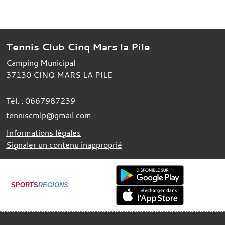
Tennis Club Cinq Mars la Pile
Camping Municipal
37130
CINQ MARS LA PILE
Tél. :
0667987239
tenniscmlp@gmail.com
Informations légales
Signaler un contenu inapproprié
SPORTS
REGIONS