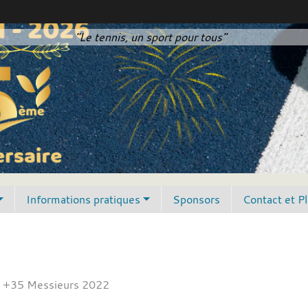
"Le tennis, un sport pour tous"
Informations pratiques
Sponsors
Contact et P
 +35 Messieurs 2022