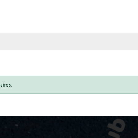
aires.