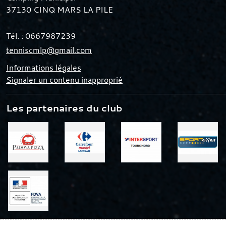
37130
CINQ MARS LA PILE
Tél. :
0667987239
tenniscmlp@gmail.com
Informations légales
Signaler un contenu inapproprié
Les partenaires du club