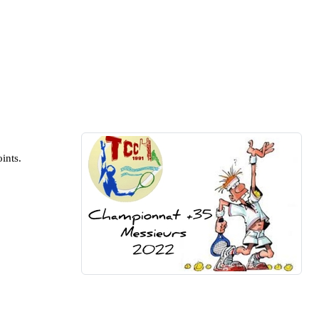
ints. 