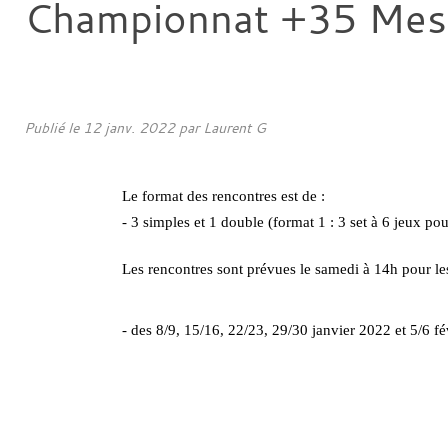
Championnat +35 Mes
Publié le
12 janv. 2022
par
Laurent G
Le format des rencontres est de : 
- 3 simples et 1 double (format 1 : 3 set à 6 jeux pour
Les rencontres sont prévues le samedi à 14h pour le
- des 8/9, 15/16, 22/23, 29/30 janvier 2022 et 5/6 fé