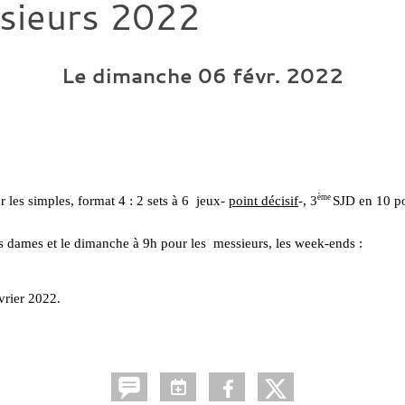
sieurs 2022
Le
dimanche
06
févr.
2022
ème 
 les simples, format 4 : 2 sets à 6  jeux- 
point décisif
-, 3
SJD en 10 po
s dames et le dimanche à 9h pour les  messieurs, les week-ends : 
vrier 2022. 