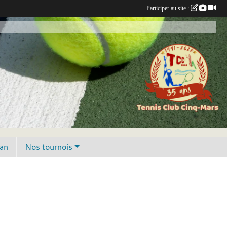
Participer au site :
lan
Nos tournois