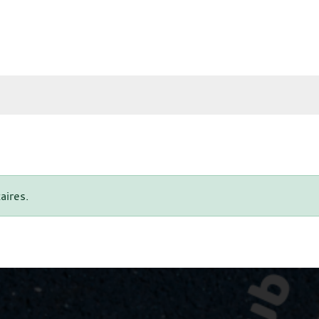
aires.