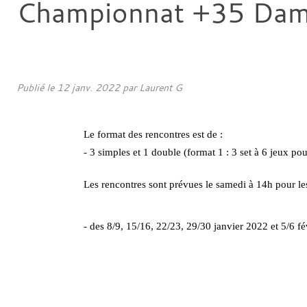
Championnat +35 Da
Publié le
12 janv. 2022
par
Laurent G
Le format des rencontres est de : 
- 3 simples et 1 double (format 1 : 3 set à 6 jeux pour
Les rencontres sont prévues le samedi à 14h pour le
- des 8/9, 15/16, 22/23, 29/30 janvier 2022 et 5/6 fé