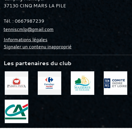
37130
CINQ MARS LA PILE
Tél. :
0667987239
tenniscmlp@gmail.com
Informations légales
Signaler un contenu inapproprié
Les partenaires du club