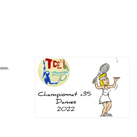
ints. 