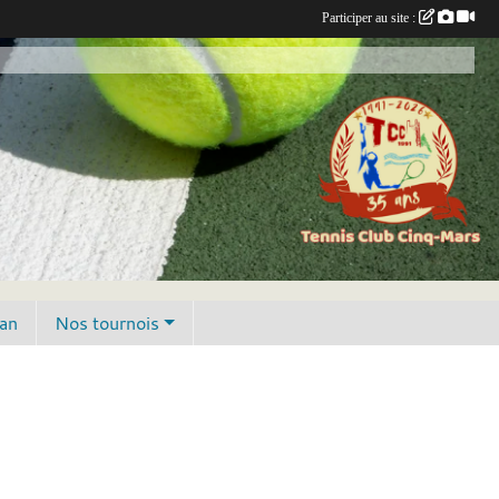
Participer au site :
lan
Nos tournois