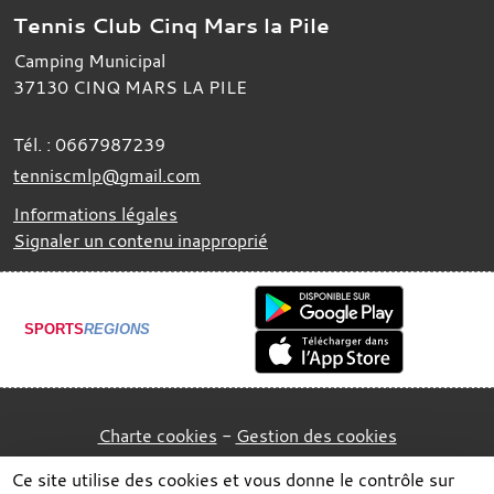
Tennis Club Cinq Mars la Pile
Camping Municipal
37130
CINQ MARS LA PILE
Tél. :
0667987239
tenniscmlp@gmail.com
Informations légales
Signaler un contenu inapproprié
SPORTS
REGIONS
Charte cookies
Gestion des cookies
Ce site utilise des cookies et vous donne le contrôle sur