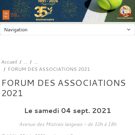
Panneau de gestion des cookies
Accueil
FORUM DES ASSOCIATIONS 2021
FORUM DES ASSOCIATIONS
2021
Le
samedi
04
sept.
2021
Avenue des Mistrais
langeais
- de 10h à 18h