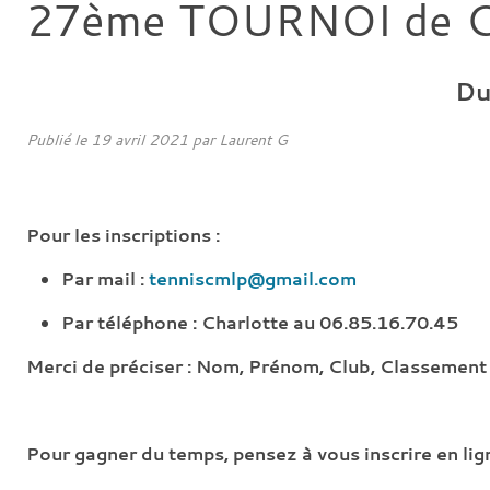
27ème TOURNOI de C
D
Publié le
19 avril 2021
par
Laurent G
Pour les inscriptions :
Par mail :
tenniscmlp@gmail.com
Par téléphone : Charlotte au 06.85.16.70.45
Merci de préciser : Nom, Prénom, Club, Classement e
Pour gagner du temps, pensez à vous inscrire en lign