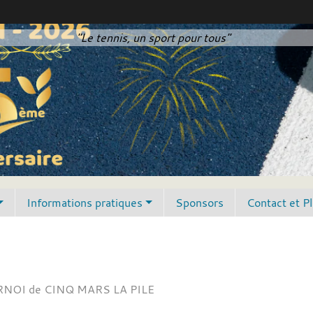
"Le tennis, un sport pour tous"
Informations pratiques
Sponsors
Contact et P
NOI de CINQ MARS LA PILE