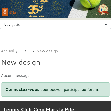
Panneau de gestion des cookies
Accueil
New design
New design
Aucun message
Connectez-vous
pour pouvoir participer au forum.
Tennis Club Cinq Mars la Pile