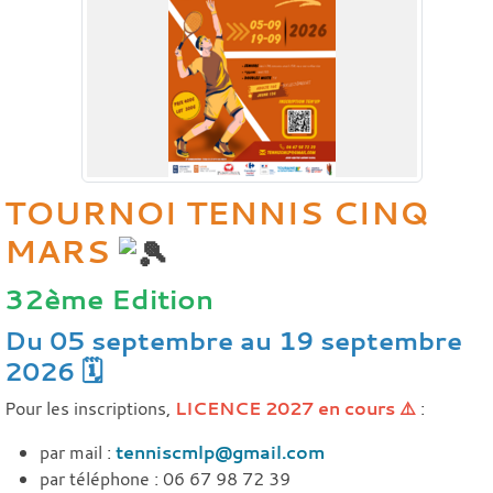
TOURNOI TENNIS CINQ
MARS
32ème Edition
Du 05 septembre au 19 septembre
2026 🗓️
Pour les inscriptions,
LICENCE 2027 en cours ⚠️
:
par mail :
tenniscmlp@gmail.com
par téléphone : 06 67 98 72 39