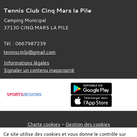
Tennis Club Cinq Mars la Pile
Camping Municipal
37130
CINQ MARS LA PILE
Tél. :
0667987239
tenniscmlp@gmail.com
Informations légales
Signaler un contenu inapproprié
SPORTS
REGIONS
Charte cookies
Gestion des cookies
Ce site utilise des cookies et vous donne le contrôle sur