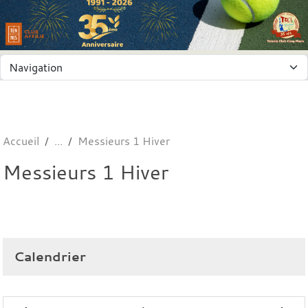
Panneau de gestion des cookies
Accueil
Messieurs 1 Hiver
Messieurs 1 Hiver
Calendrier